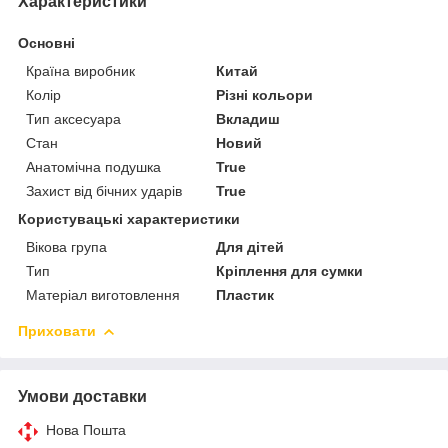
Характеристики
Основні
Країна виробник
Китай
Колір
Різні кольори
Тип аксесуара
Вкладиш
Стан
Новий
Анатомічна подушка
True
Захист від бічних ударів
True
Користувацькi характеристики
Вікова група
Для дітей
Тип
Кріплення для сумки
Матеріал виготовлення
Пластик
Приховати
Умови доставки
Нова Пошта