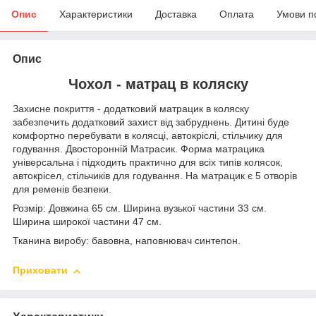
Опис
Характеристики
Доставка
Оплата
Умови п
Опис
Чохол - матрац в коляску
Захисне покриття - додатковий матрацик в коляску
забезпечить додатковий захист від забруднень. Дитині буде
комфортно перебувати в колясці, автокріслі, стільчику для
годування. Двосторонній Матрасик. Форма матрацика
універсальна і підходить практично для всіх типів колясок,
автокрісел, стільчиків для годування. На матрацик є 5 отворів
для ременів безпеки.
Розмір: Довжина 65 см. Ширина вузької частини 33 см.
Ширина широкої частини 47 см.
Тканина виробу: бавовна, наповнювач синтепон.
Приховати