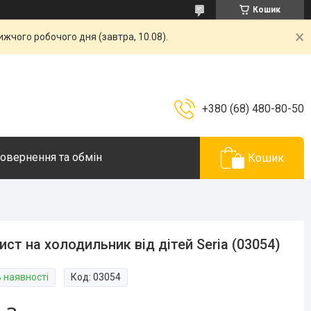
Кошик
жчого робочого дня (завтра, 10.08).
+380 (68) 480-80-50
овернення та обмін
Кошик
ист на холодильник від дітей Seria (03054)
В наявності
Код:
03054