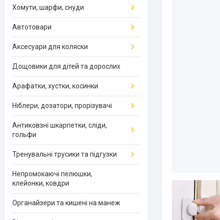
Хомути, шарфи, снуди
Автотовари
Аксесуари для коляски
Дощовики для дітей та дорослих
Арафатки, хустки, косинки
Ніблери, дозатори, прорізувачі
Антиковзні шкарпетки, сліди,
гольфи
Тренувальні трусики та підгузки
Непромокаючі пелюшки,
клейонки, ковдри
Органайзери та кишені на манеж