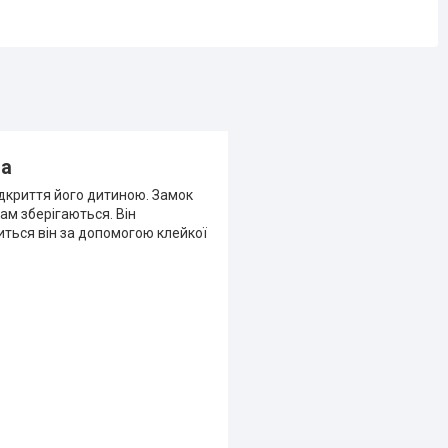
ia
дкриття його дитиною. Замок
ам зберігаються. Він
иться він за допомогою клейкої