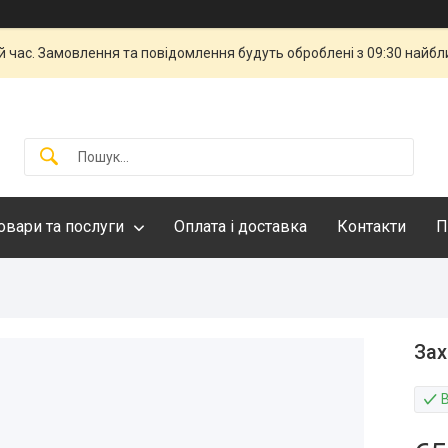
й час. Замовлення та повідомлення будуть оброблені з 09:30 найбли
овари та послуги
Оплата і доставка
Контакти
П
Зах