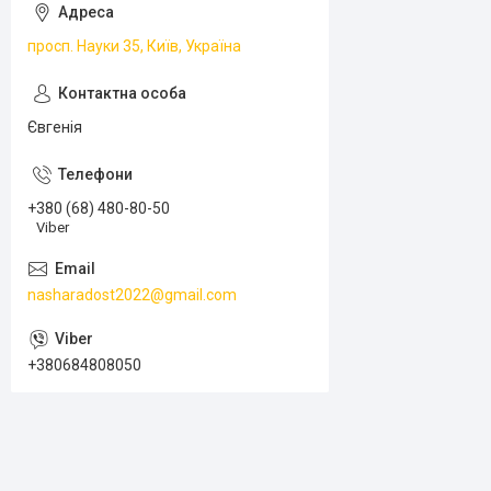
просп. Науки 35, Київ, Україна
Євгенія
+380 (68) 480-80-50
Viber
nasharadost2022@gmail.com
+380684808050