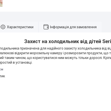
Характеристики
Інформація для замовлення
Захист на холодильник від дітей Ser
лодильника призначена для надійного захисту холодильника від ві
алюкові відкрити морозильну камеру і розморозити продукти, що т
й таким чином, що користуватися ним можуть тільки дорослі. Кріп
простий в установці.
6см
тик