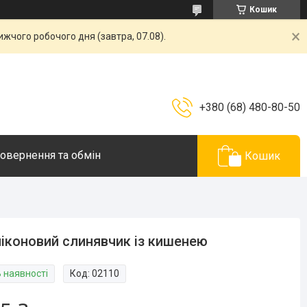
Кошик
жчого робочого дня (завтра, 07.08).
+380 (68) 480-80-50
овернення та обмін
Кошик
іконовий слинявчик із кишенею
В наявності
Код:
02110