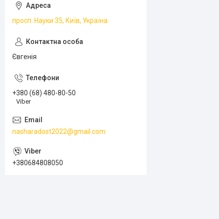
просп. Науки 35, Київ, Україна
Євгенія
+380 (68) 480-80-50
Viber
nasharadost2022@gmail.com
+380684808050