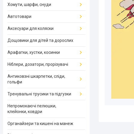
Хомути, шарфи, снуди
Автотовари
Аксесуари для коляски
Дощовики для дітей та дорослих
Арафатки, хустки, косинки
Ніблери, дозатори, прорізувачі
Антиковзні шкарпетки, сліди,
гольфи
Тренувальні трусики та підгузки
Непромокаючі пелюшки,
клейонки, ковдри
Органайзери та кишені на манеж