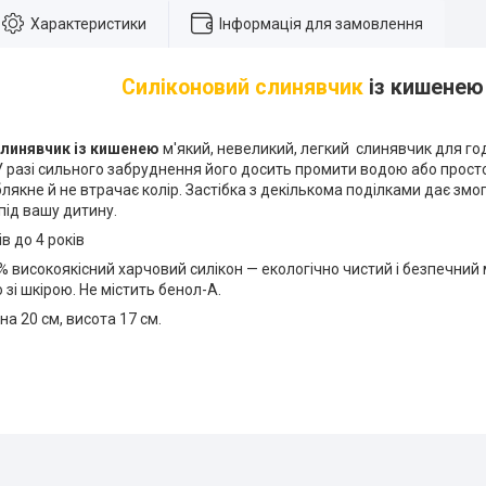
Характеристики
Інформація для замовлення
Силіконовий слинявчик
із кишенею
слинявчик із кишенею
м'який, невеликий, легкий слинявчик для го
У разі сильного забруднення його досить промити водою або прос
лякне й не втрачає колір. Застібка з декількома поділками дає змо
під вашу дитину.
ів до 4 років
 високоякісний харчовий силікон — екологічно чистий і безпечний
зі шкірою. Не містить бенол-А.
а 20 см, висота 17 см.