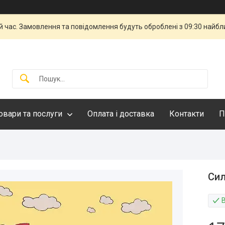
й час. Замовлення та повідомлення будуть оброблені з 09:30 найбли
овари та послуги
Оплата і доставка
Контакти
П
Сил