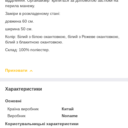
відділення. Органайзер кріпиться за допомогою застібки на
перила манежу.
Заміри в розкладеному стані:
довжина 60 см.
ширина 50 см.
Колір: Білий з білою окантовкою, білий з Рожеве окантовкою,
білий з блакитною окантовкою.
Склад: 100% поліестер.
Приховати
Характеристики
Основні
Країна виробник
Китай
Виробник
Noname
Користувальницькі характеристики