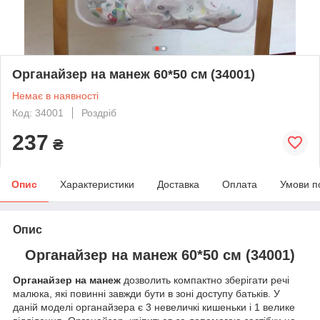
Органайзер на манеж 60*50 см (34001)
Немає в наявності
Код: 34001
Роздріб
237
₴
Опис
Характеристики
Доставка
Оплата
Умови п
Опис
Органайзер на манеж 60*50 см (34001)
Органайзер на манеж
дозволить компактно зберігати речі
малюка, які повинні завжди бути в зоні доступу батьків. У
даній моделі органайзера є 3 невеличкі кишеньки і 1 велике