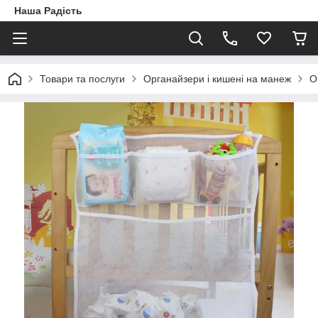
Наша Радість
Товари та послуги
Органайзери і кишені на манеж
О