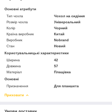
Основні атрибути
Тип чохла
Чохол на сидіння
Розмір чохла
Універсальний
Колір
Чорний
Країна виробник
Китай
Виробник
Nobrand
Стан
Новий
Користувальницькі характеристики
Ширина
42
Довжина
57
Матеріал
Плащівка
Основні
Призначення
Для планшета
Приховати
Умови доставки