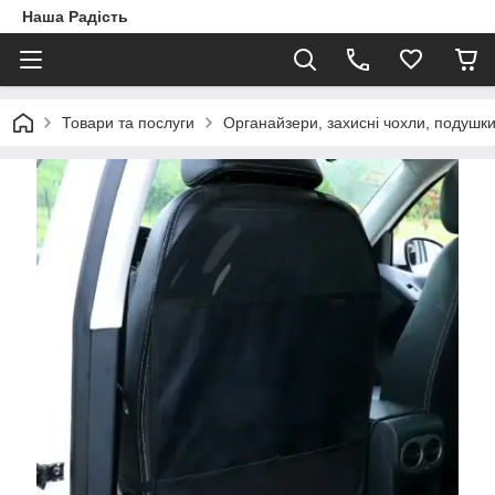
Наша Радість
Товари та послуги
Органайзери, захисні чохли, подушк