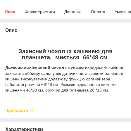
Опис
Характеристики
Доставка
Оплата
Умови п
Опис
Захисний чохол із кишенею для
планшета, миється 66*48 см
Дитячий силіконовий чохол
на спинку переднього сидіння
захистить оббивку салону від дитячих ніг, а завдяки наявності
кишень виконуватиме додаткову функцію органайзера.
Габаритні розміри 66*48 см. Розміри відділення з нижніми
кишенями 48*20 см, розміри для планшета 28 *15 см.
Приховати
Характеристики