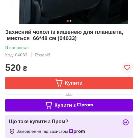
Захисний чохол із кишенею для планшета,
миється 66*48 см (04033)
В наявності
Код: 04033
Роздріб
520
₴
Купити
або
Купити з
Що таке купити з Пром?
Замовлення під захистом