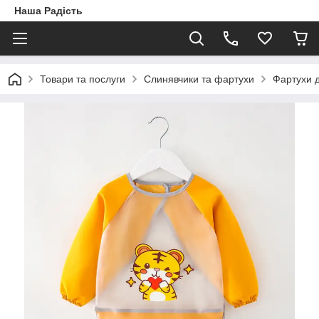
Наша Радість
Товари та послуги
Слинявчики та фартухи
Фартухи 