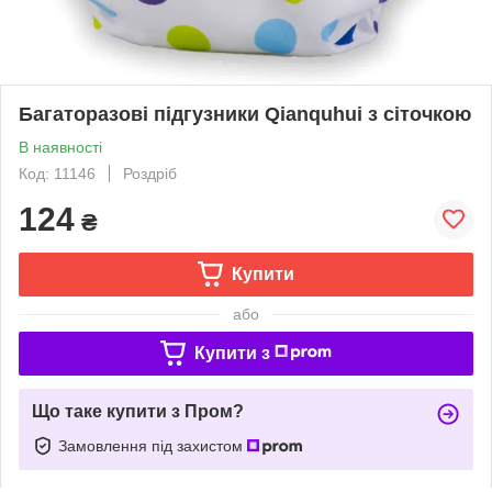
Багаторазові підгузники Qianquhui з сіточкою
В наявності
Код: 11146
Роздріб
124
₴
Купити
або
Купити з
Що таке купити з Пром?
Замовлення під захистом