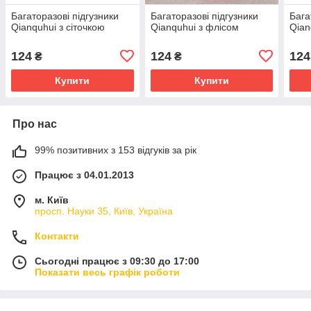
Багаторазові підгузники
Багаторазові підгузники
Бага
Qianquhui з сіточкою
Qianquhui з флісом
Qian
124
124
124
₴
₴
Купити
Купити
Про нас
99% позитивних з 153 відгуків за рік
Працює з 04.01.2013
м. Київ
просп. Науки 35, Київ, Україна
Контакти
Сьогодні працює з 09:30 до 17:00
Показати весь графік роботи