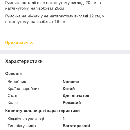
Гумочка на талії в не натягнутому вигляді 20 см, в
натягнутому, напівобхват 26см
Гумочка на ніжках у не натягнутому вигляді 12 см, у
натягнутому, напівобхват 18 см
Приховати
Характеристики
Основні
Виробник
Noname
Країна виробник
Китай
Стать
Для дівчаток
Колір
Рожевий
Користувальницькі характеристики
Кількість в упаковці
1
Тип підгузників
Багаторазові