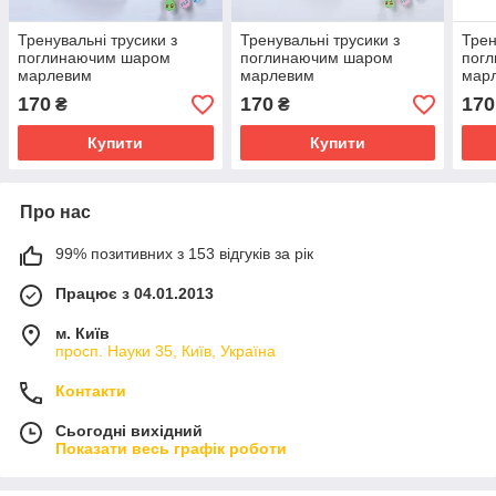
Тренувальні трусики з
Тренувальні трусики з
Трен
поглинаючим шаром
поглинаючим шаром
пог
марлевим
марлевим
мар
170
170
170
₴
₴
Купити
Купити
Про нас
99% позитивних з 153 відгуків за рік
Працює з 04.01.2013
м. Київ
просп. Науки 35, Київ, Україна
Контакти
Сьогодні вихідний
Показати весь графік роботи