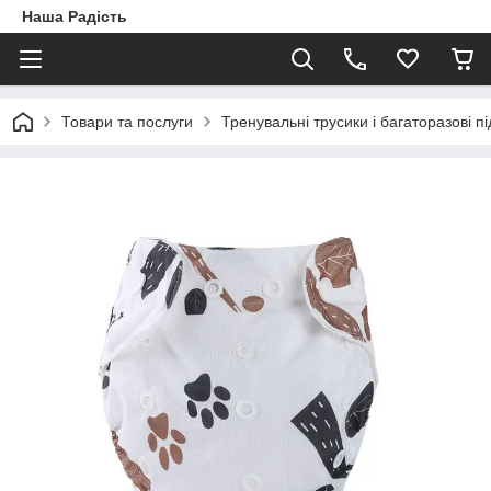
Наша Радість
Товари та послуги
Тренувальні трусики і багаторазові пі