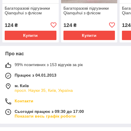
Багаторазові підгузники
Багаторазові підгузники
Бага
Qianquhui з флісом
Qianquhui з флісом
Qian
124
124
124
₴
₴
Купити
Купити
Про нас
99% позитивних з 153 відгуків за рік
Працює з 04.01.2013
м. Київ
просп. Науки 35, Київ, Україна
Контакти
Сьогодні працює з 09:30 до 17:00
Показати весь графік роботи