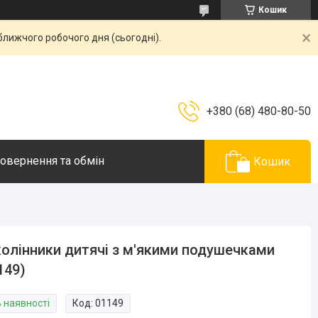
Кошик
ближчого робочого дня (сьогодні).
+380 (68) 480-80-50
овернення та обмін
Кошик
олінники дитячі з м'якими подушечками
149)
В наявності
Код:
01149