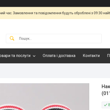
чий час. Замовлення та повідомлення будуть оброблені з 09:30 най
овари та послуги
Оплата і доставка
Контакти
П
Нак
(01