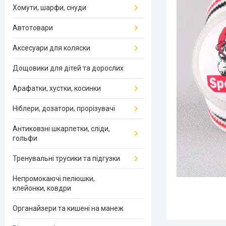
Хомути, шарфи, снуди
Автотовари
Аксесуари для коляски
Дощовики для дітей та дорослих
Арафатки, хустки, косинки
Ніблери, дозатори, прорізувачі
Антиковзні шкарпетки, сліди,
гольфи
Тренувальні трусики та підгузки
Непромокаючі пелюшки,
клейонки, ковдри
Органайзери та кишені на манеж