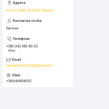
просп. Науки 35, Київ, Україна
Євгенія
+380 (68) 480-80-50
Viber
nasharadost2022@gmail.com
+380684808050