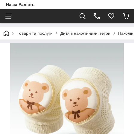
Наша Радість
Товари та послуги
Дитячі наколінники, гетри
Наколін