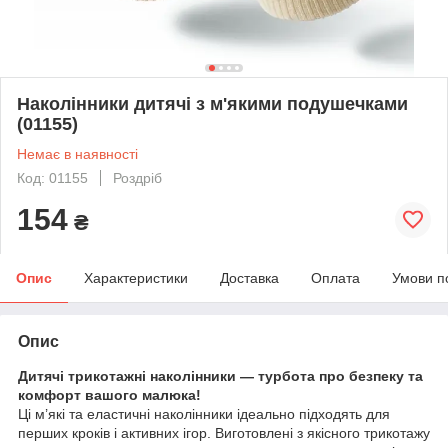
Наколінники дитячі з м'якими подушечками
(01155)
Немає в наявності
Код: 01155
Роздріб
154
₴
Опис
Характеристики
Доставка
Оплата
Умови п
Опис
Дитячі трикотажні наколінники — турбота про безпеку та
комфорт вашого малюка!
Ці м’які та еластичні наколінники ідеально підходять для
перших кроків і активних ігор. Виготовлені з якісного трикотажу