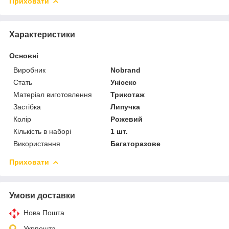
Приховати
Характеристики
Основні
Виробник
Nobrand
Стать
Унісекс
Матеріал виготовлення
Трикотаж
Застібка
Липучка
Колір
Рожевий
Кількість в наборі
1 шт.
Використання
Багаторазове
Приховати
Умови доставки
Нова Пошта
Укрпошта