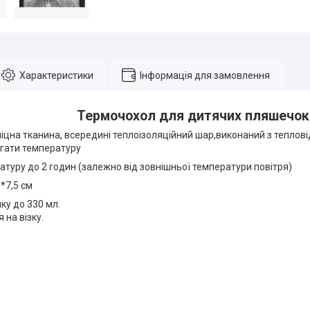
Характеристики
Інформація для замовлення
Термочохол для дитячих пляшечок
міцна тканина, всередині теплоізоляційний шар,виконаний з тепло
ігати температуру
туру до 2 годин (залежно від зовнішньої температури повітря)
5*7,5 см
ку до 330 мл.
 на візку.