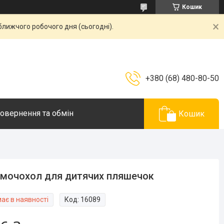
Кошик
ближчого робочого дня (сьогодні).
+380 (68) 480-80-50
овернення та обмін
Кошик
мочохол для дитячих пляшечок
ає в наявності
Код:
16089