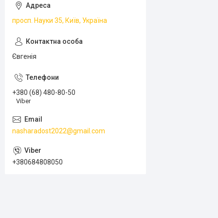
просп. Науки 35, Київ, Україна
Євгенія
+380 (68) 480-80-50
Viber
nasharadost2022@gmail.com
+380684808050