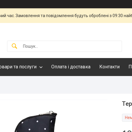
чий час. Замовлення та повідомлення будуть оброблені з 09:30 най
овари та послуги
Оплата і доставка
Контакти
П
Тер
Нем