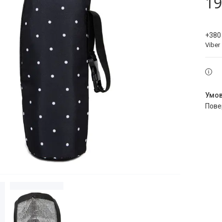
19
+380
Viber
пов