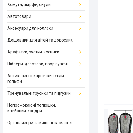
Хомути, шарфи, снуди
Автотовари
Аксесуари для коляски
Дощовики для дітей та дорослих
Арафатки, хустки, косинки
Ніблери, дозатори, прорізувачі
Антиковзні шкарпетки, сліди,
гольфи
Тренувальні трусики та підгузки
Непромокаючі пелюшки,
клейонки, ковдри
Органайзери та кишені на манеж