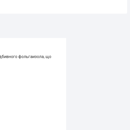
відбивного фольгаизола, що