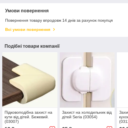
Умови повернення
Повернення товару впродовж 14 днів за рахунок покупця
Всі умови повернення
Подібні товари компанії
Підковоподібна захист на
Захист на холодильник від
Захи
кути від дітей. Бежевий.
дітей Seria (03054)
кухо
(03007)
(031