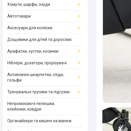
Хомути, шарфи, снуди
Автотовари
Аксесуари для коляски
Дощовики для дітей та дорослих
Арафатки, хустки, косинки
Ніблери, дозатори, прорізувачі
Антиковзні шкарпетки, сліди,
гольфи
Тренувальні трусики та підгузки
Непромокаючі пелюшки,
клейонки, ковдри
Органайзери та кишені на манеж