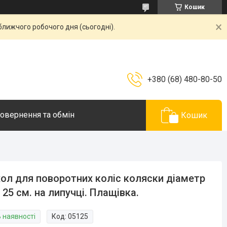
Кошик
ближчого робочого дня (сьогодні).
+380 (68) 480-80-50
овернення та обмін
Кошик
ол для поворотних коліс коляски діаметр
- 25 см. на липучці. Плащівка.
В наявності
Код:
05125