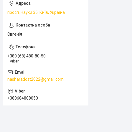
просп. Науки 35, Київ, Україна
Євгенія
+380 (68) 480-80-50
Viber
nasharadost2022@gmail.com
+380684808050