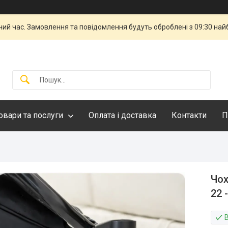
чий час. Замовлення та повідомлення будуть оброблені з 09:30 най
овари та послуги
Оплата і доставка
Контакти
П
Чох
22 