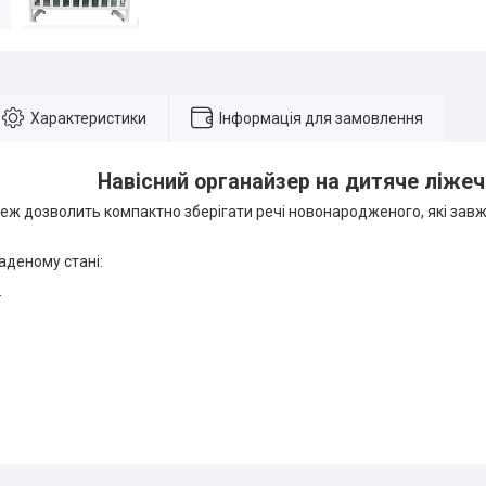
Характеристики
Інформація для замовлення
Навісний органайзер на дитяче ліже
ж дозволить компактно зберігати речі новонародженого, які завжд
аденому стані:
.