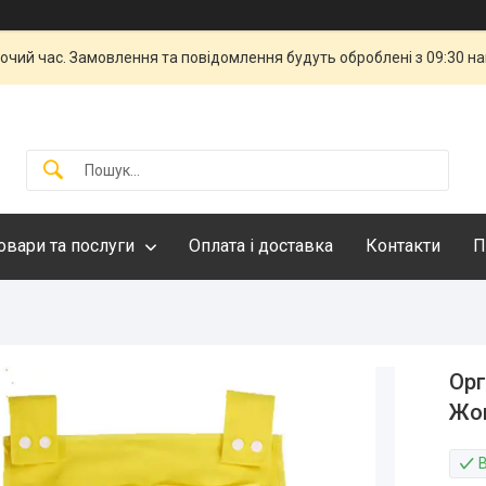
бочий час. Замовлення та повідомлення будуть оброблені з 09:30 н
овари та послуги
Оплата і доставка
Контакти
П
Орг
Жов