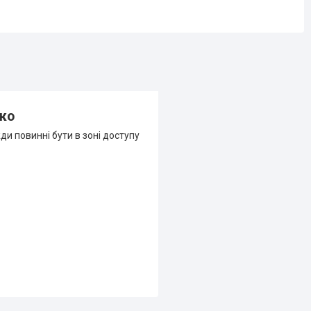
чко
и повинні бути в зоні доступу