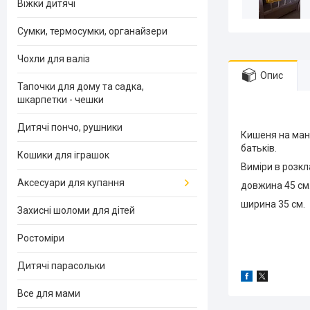
Віжки дитячі
Сумки, термосумки, органайзери
Чохли для валіз
Опис
Тапочки для дому та садка,
шкарпетки - чешки
Дитячі пончо, рушники
Кишеня на мане
батьків.
Кошики для іграшок
Виміри в розкл
Аксесуари для купання
довжина 45 см
ширина 35 см.
Захисні шоломи для дітей
Ростоміри
Дитячі парасольки
Все для мами