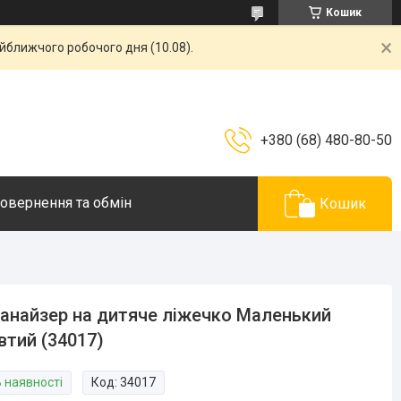
Кошик
айближчого робочого дня (10.08).
+380 (68) 480-80-50
овернення та обмін
Кошик
анайзер на дитяче ліжечко Маленький
тий (34017)
В наявності
Код:
34017