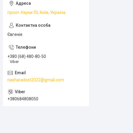
просп. Науки 35, Київ, Україна
Євгенія
+380 (68) 480-80-50
Viber
nasharadost2022@gmail.com
+380684808050