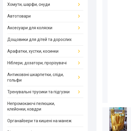
Хомути, шарфи, снуди
Автотовари
Аксесуари для коляски
Дощовики для дітей та дорослих
Арафатки, хустки, косинки
Ніблери, дозатори, прорізувачі
Антиковзні шкарпетки, сліди,
гольфи
Тренувальні трусики та підгузки
Непромокаючі пелюшки,
клейонки, ковдри
Органайзери та кишені на манеж