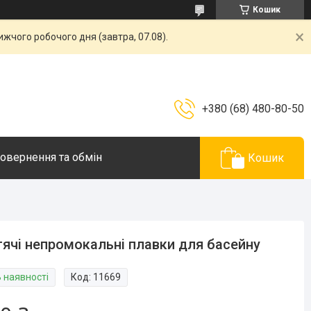
Кошик
жчого робочого дня (завтра, 07.08).
+380 (68) 480-80-50
овернення та обмін
Кошик
ячі непромокальні плавки для басейну
В наявності
Код:
11669