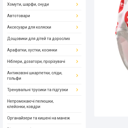
Хомути, шарфи, снуди
Автотовари
Аксесуари для коляски
Дощовики для дітей та дорослих
Арафатки, хустки, косинки
Ніблери, дозатори, прорізувачі
Антиковзні шкарпетки, сліди,
гольфи
Тренувальні трусики та підгузки
Непромокаючі пелюшки,
клейонки, ковдри
Органайзери та кишені на манеж