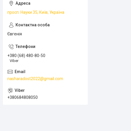
просп. Науки 35, Київ, Україна
Євгенія
+380 (68) 480-80-50
Viber
nasharadost2022@gmail.com
+380684808050