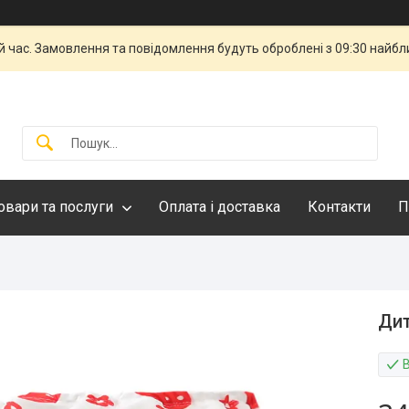
й час. Замовлення та повідомлення будуть оброблені з 09:30 найбли
овари та послуги
Оплата і доставка
Контакти
П
Дит