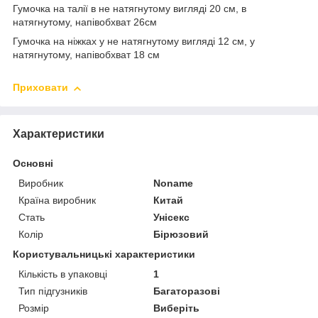
Гумочка на талії в не натягнутому вигляді 20 см, в
натягнутому, напівобхват 26см
Гумочка на ніжках у не натягнутому вигляді 12 см, у
натягнутому, напівобхват 18 см
Приховати
Характеристики
Основні
Виробник
Noname
Країна виробник
Китай
Стать
Унісекс
Колір
Бірюзовий
Користувальницькі характеристики
Кількість в упаковці
1
Тип підгузників
Багаторазові
Розмір
Виберіть