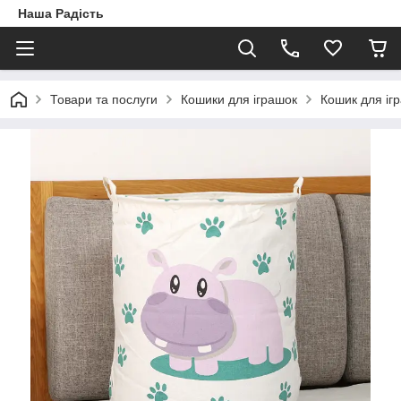
Наша Радість
Товари та послуги
Кошики для іграшок
Кошик для іг