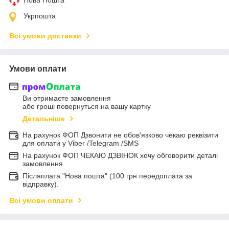
Укрпошта
Всі умови доставки
Умови оплати
Ви отримаєте замовлення
або гроші повернуться на вашу картку
Детальніше
На рахунок ФОП Дзвонити не обов'язково чекаю реквізити
для оплати у Viber /Telegram /SMS
На рахунок ФОП ЧЕКАЮ ДЗВІНОК хочу обговорити деталі
замовлення
Післяплата "Нова пошта" (100 грн передоплата за
відправку).
Всі умови оплати