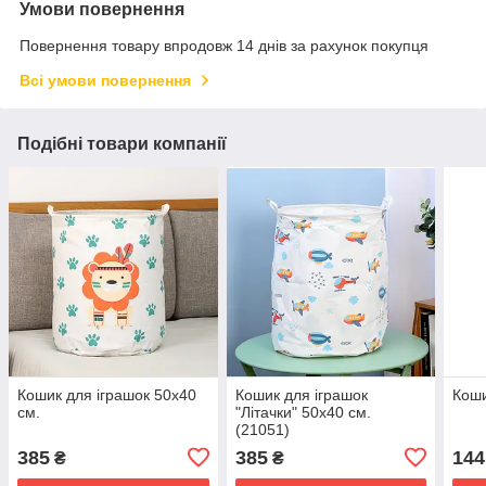
Умови повернення
Повернення товару впродовж 14 днів за рахунок покупця
Всі умови повернення
Подібні товари компанії
Кошик для іграшок 50х40
Кошик для іграшок
Коши
см.
"Літачки" 50х40 см.
(21051)
385
385
144
₴
₴