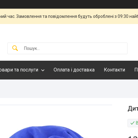
чий час. Замовлення та повідомлення будуть оброблені з 09:30 най
овари та послуги
Оплата і доставка
Контакти
П
Дит