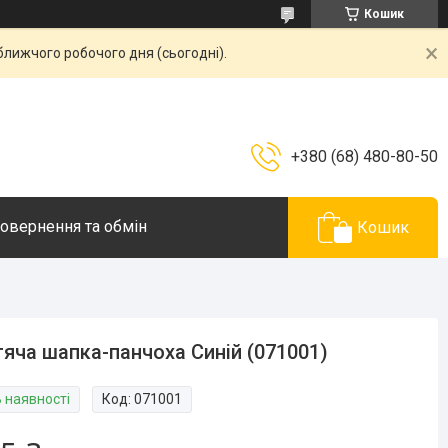
Кошик
ближчого робочого дня (сьогодні).
+380 (68) 480-80-50
овернення та обмін
Кошик
яча шапка-панчоха Синій (071001)
В наявності
Код:
071001