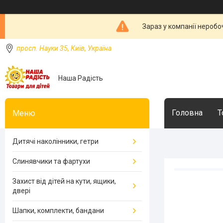
Зараз у компанії неробо
просп. Науки 35, Київ, Україна
Наша Радість
Головна
Т
Дитячі наколінники, гетри
Слинявчики та фартухи
Захист від дітей на кути, ящики,
двері
Шапки, комплекти, бандани