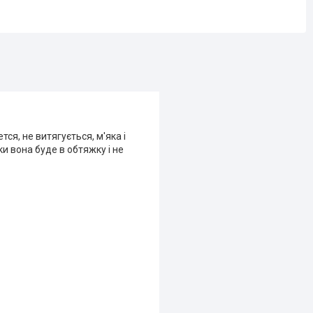
ся, не витягується, м'яка і
оки вона буде в обтяжку і не