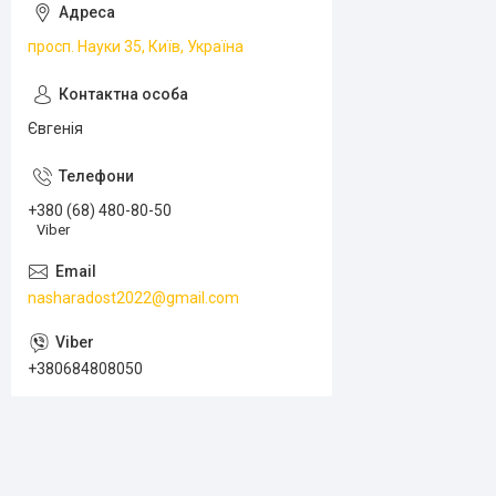
просп. Науки 35, Київ, Україна
Євгенія
+380 (68) 480-80-50
Viber
nasharadost2022@gmail.com
+380684808050