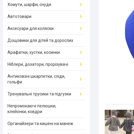
Хомути, шарфи, снуди
Автотовари
Аксесуари для коляски
Дощовики для дітей та дорослих
Арафатки, хустки, косинки
Ніблери, дозатори, прорізувачі
Антиковзні шкарпетки, сліди,
гольфи
Тренувальні трусики та підгузки
Непромокаючі пелюшки,
клейонки, ковдри
Органайзери та кишені на манеж