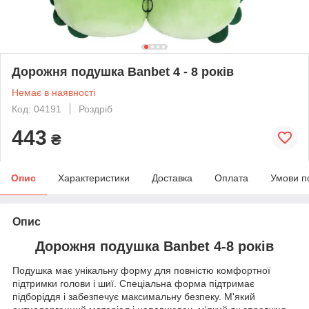
Дорожня подушка Banbet 4 - 8 років
Немає в наявності
Код: 04191
Роздріб
443
₴
Опис
Характеристики
Доставка
Оплата
Умови п
Опис
Дорожня подушка Banbet 4-8 років
Подушка має унікальну форму для повністю комфортної
підтримки голови і шиї. Спеціальна форма підтримає
підборіддя і забезпечує максимальну безпеку. М'який