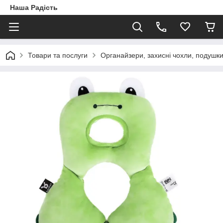
Наша Радість
Товари та послуги
Органайзери, захисні чохли, подушк